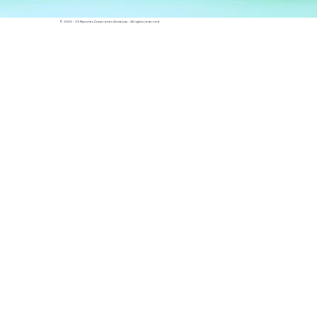
© 2025 - 23 Razones Creaciones Artísticas - All rights reserved